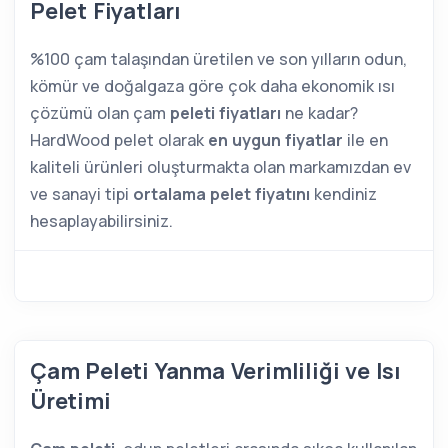
Pelet Fiyatları
%100 çam talaşından üretilen ve son yılların odun,
kömür ve doğalgaza göre çok daha ekonomik ısı
çözümü olan çam
peleti fiyatları
ne kadar?
HardWood pelet olarak
en uygun fiyatlar
ile en
kaliteli ürünleri oluşturmakta olan markamızdan ev
ve sanayi tipi
ortalama pelet fiyatını
kendiniz
hesaplayabilirsiniz.
Çam Peleti Yanma Verimliliği ve Isı
Üretimi