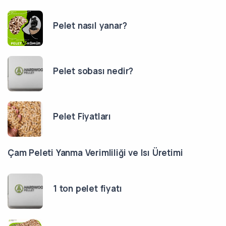
Pelet nasıl yanar?
Pelet sobası nedir?
Pelet Fiyatları
Çam Peleti Yanma Verimliliği ve Isı Üretimi
1 ton pelet fiyatı