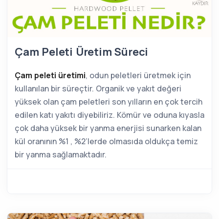
Çam Peleti Üretim Süreci
Çam peleti üretimi
, odun peletleri üretmek için
kullanılan bir süreçtir. Organik ve yakıt değeri
yüksek olan çam peletleri son yılların en çok tercih
edilen katı yakıtı diyebiliriz. Kömür ve oduna kıyasla
çok daha yüksek bir yanma enerjisi sunarken kalan
kül oranının %1 , %2’lerde olmasıda oldukça temiz
bir yanma sağlamaktadır.