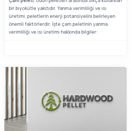
Çam peleti
, odun peletleri arasında sıkça kullanılan
bir biyokütle yakıtıdır. Yanma verimliliği ve ısı
üretimi, peletlerin enerji potansiyelini belirleyen
önemli faktörlerdir. İşte çam peletinin yanma
verimliliği ve ısı üretimi hakkında bilgiler: