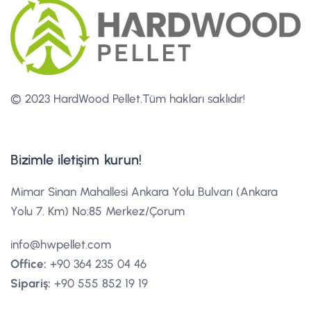
© 2023 HardWood Pellet.
Tüm hakları saklıdır!
Bizimle iletişim kurun!
Mimar Sinan Mahallesi Ankara Yolu Bulvarı (Ankara
Yolu 7. Km) No:85 Merkez/Çorum
info@hwpellet.com
Office:
+90 364 235 04 46
Sipariş:
+90 555 852 19 19