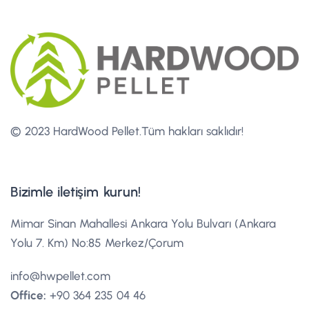
© 2023 HardWood Pellet.
Tüm hakları saklıdır!
Bizimle iletişim kurun!
Mimar Sinan Mahallesi Ankara Yolu Bulvarı (Ankara
Yolu 7. Km) No:85 Merkez/Çorum
info@hwpellet.com
Office:
+90 364 235 04 46