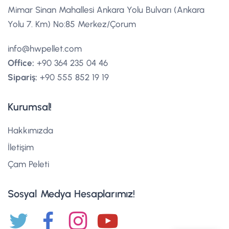
Mimar Sinan Mahallesi Ankara Yolu Bulvarı (Ankara
Yolu 7. Km) No:85 Merkez/Çorum
info@hwpellet.com
Office:
+90 364 235 04 46
Sipariş:
+90 555 852 19 19
Kurumsal!
Hakkımızda
İletişim
Çam Peleti
Sosyal Medya Hesaplarımız!