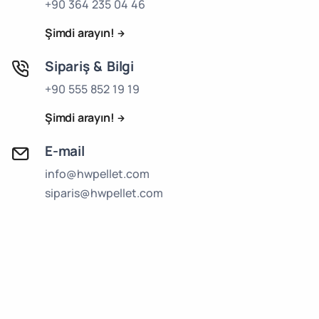
+90 364 235 04 46
Şimdi arayın!
Sipariş & Bilgi
+90 555 852 19 19
Şimdi arayın!
E-mail
info@hwpellet.com
siparis@hwpellet.com